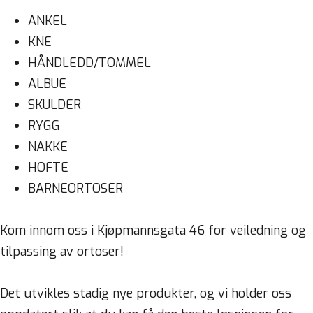
ANKEL
KNE
HÅNDLEDD/TOMMEL
ALBUE
SKULDER
RYGG
NAKKE
HOFTE
BARNEORTOSER
Kom innom oss i Kjøpmannsgata 46 for veiledning og
tilpassing av ortoser!
Det utvikles stadig nye produkter, og vi holder oss