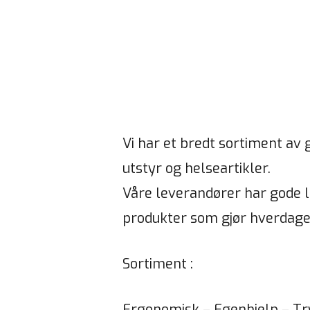
Vi har et bredt sortiment av
utstyr og helseartikler.
Våre leverandører har gode l
produkter som gjør hverdagen
Sortiment :
Ergonomisk – Egenhjelp – Tr