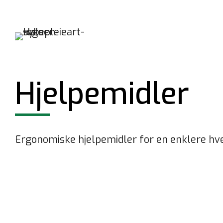
Hjelpemidler
Ergonomiske hjelpemidler for en enklere hv