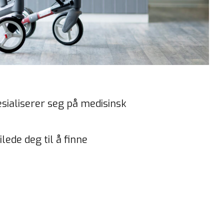
sialiserer seg på medisinsk
ede deg til å finne